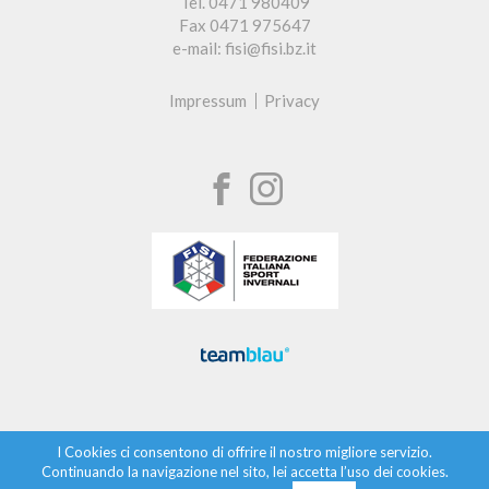
Tel. 0471 980409
Fax 0471 975647
e-mail: fisi@fisi.bz.it
Impressum
Privacy
I Cookies ci consentono di offrire il nostro migliore servizio.
Continuando la navigazione nel sito, lei accetta l’uso dei cookies.