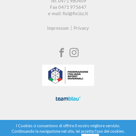
Tel. 0471 980409
Fax 0471 975647
e-mail: fisi@fisi.bz.it
Impressum
Privacy
I Cookies ci consentono di offrire il nostro migliore servizio.
Continuando la navigazione nel sito, lei accetta l’uso dei cookies.