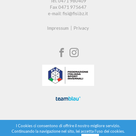
Tel. 0471 980409
Fax 0471 975647
e-mail: fisi@fisi.bz.it
Impressum
Privacy
I Cookies ci consentono di offrire il nostro migliore servizio.
Continuando la navigazione nel sito, lei accetta l’uso dei cookies.