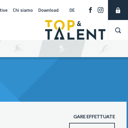
tive
Chi siamo
Download
DE
GARE EFFETTUATE