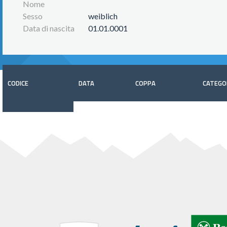
Nome
Sesso
weiblich
Data di nascita
01.01.0001
CODICE
DATA
COPPA
CATEGO