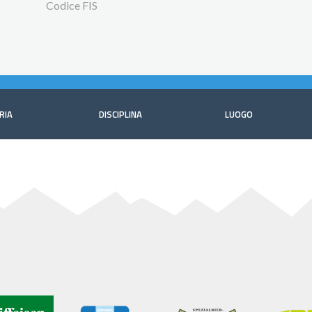
Codice FIS
RIA
DISCIPLINA
LUOGO