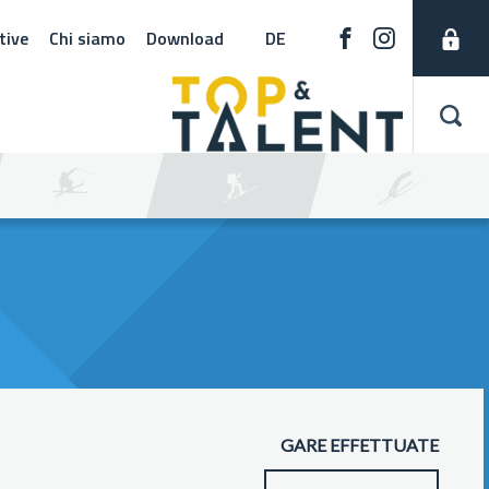
tive
Chi siamo
Download
DE
GARE EFFETTUATE