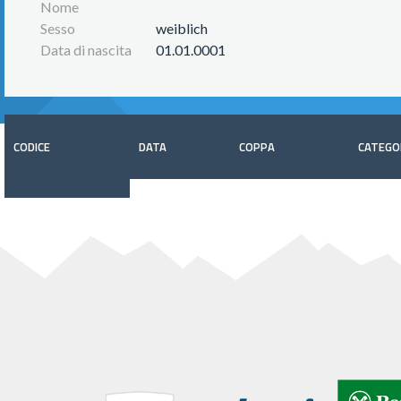
Nome
Sesso
weiblich
Data di nascita
01.01.0001
CODICE
DATA
COPPA
CATEGO