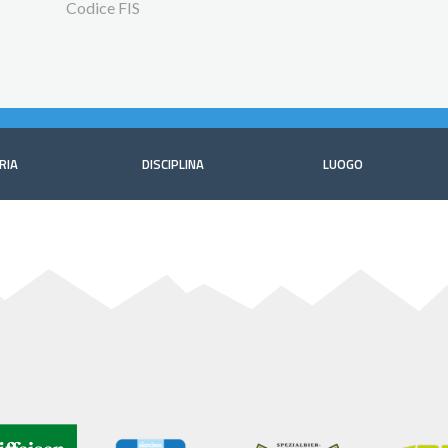
Codice FIS
RIA
DISCIPLINA
LUOGO