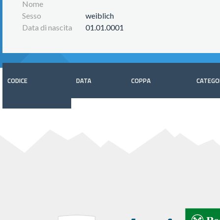
Nome
Sesso
weiblich
Data di nascita
01.01.0001
CODICE
DATA
COPPA
CATEGO