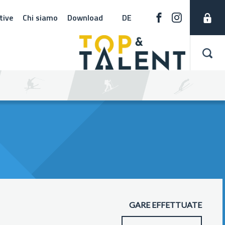
tive
Chi siamo
Download
DE
GARE EFFETTUATE