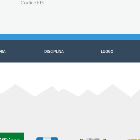
Codice FIS
RIA
DISCIPLINA
LUOGO