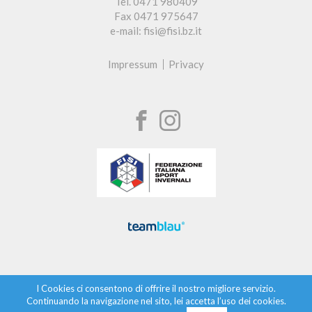
Tel. 0471 980409
Fax 0471 975647
e-mail: fisi@fisi.bz.it
Impressum
Privacy
I Cookies ci consentono di offrire il nostro migliore servizio.
Continuando la navigazione nel sito, lei accetta l’uso dei cookies.