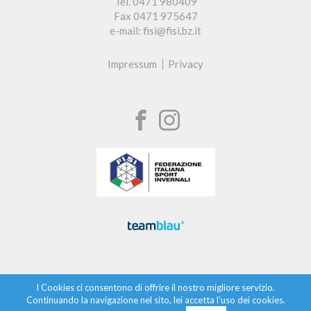
Tel. 0471 980409
Fax 0471 975647
e-mail: fisi@fisi.bz.it
Impressum
Privacy
I Cookies ci consentono di offrire il nostro migliore servizio.
Continuando la navigazione nel sito, lei accetta l’uso dei cookies.