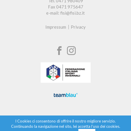
Tel. 0471 980409
Fax 0471 975647
e-mail: fisi@fisi.bz.it
Impressum
Privacy
I Cookies ci consentono di offrire il nostro migliore servizio.
Continuando la navigazione nel sito, lei accetta l’uso dei cookies.