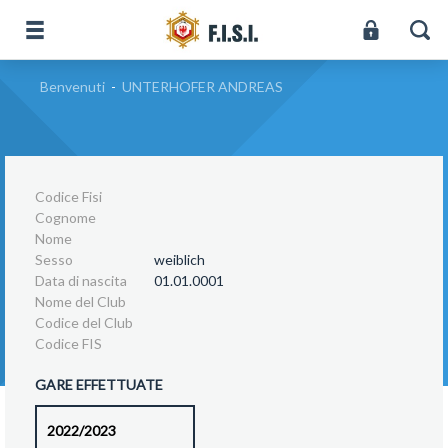
Benvenuti
-
UNTERHOFER ANDREAS
Codice Fisi
Cognome
Nome
Sesso
weiblich
Data di nascita
01.01.0001
Nome del Club
Codice del Club
Codice FIS
GARE EFFETTUATE