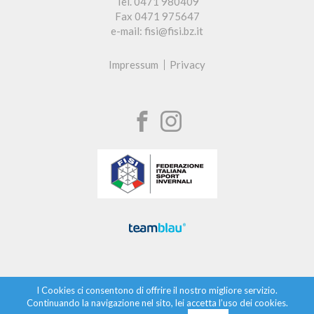
Tel. 0471 980409
Fax 0471 975647
e-mail: fisi@fisi.bz.it
Impressum
Privacy
I Cookies ci consentono di offrire il nostro migliore servizio.
Continuando la navigazione nel sito, lei accetta l’uso dei cookies.