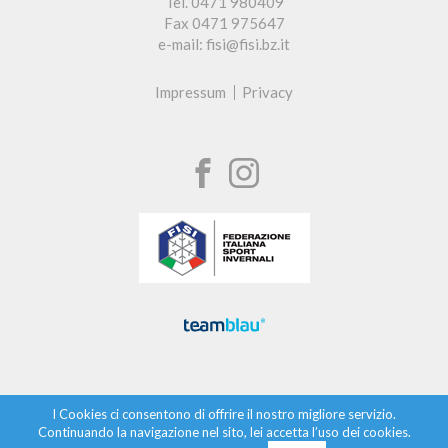
Tel. 0471 980409
Fax 0471 975647
e-mail: fisi@fisi.bz.it
Impressum
Privacy
I Cookies ci consentono di offrire il nostro migliore servizio.
Continuando la navigazione nel sito, lei accetta l’uso dei cookies.