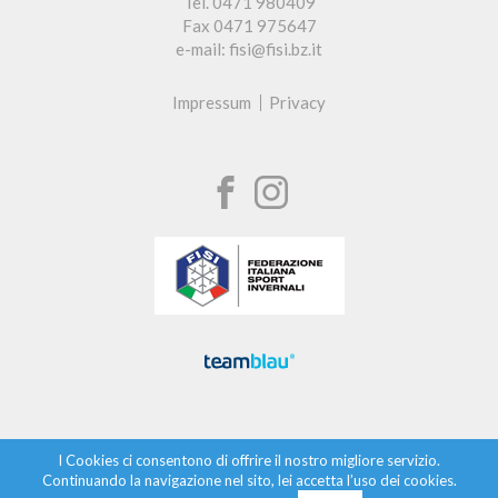
Tel. 0471 980409
Fax 0471 975647
e-mail: fisi@fisi.bz.it
Impressum
Privacy
I Cookies ci consentono di offrire il nostro migliore servizio.
Continuando la navigazione nel sito, lei accetta l’uso dei cookies.