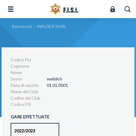
Benvenuti
-
WALDER KARL
Codice Fisi
Cognome
Nome
Sesso
weiblich
Data di nascita
01.01.0001
Nome del Club
Codice del Club
Codice FIS
GARE EFFETTUATE