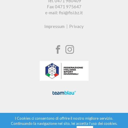
Tel. 0471 980409
Fax 0471 975647
e-mail: fisi@fisi.bz.it
Impressum
Privacy
I Cookies ci consentono di offrire il nostro migliore servizio.
Continuando la navigazione nel sito, lei accetta l’uso dei cookies.