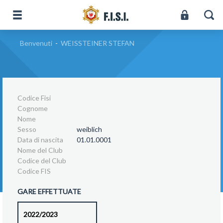
Benvenuti
-
WEISSTEINER STEFAN
Codice Fisi
Cognome
Nome
Sesso
weiblich
Data di nascita
01.01.0001
Nome del Club
Codice del Club
Codice FIS
GARE EFFETTUATE