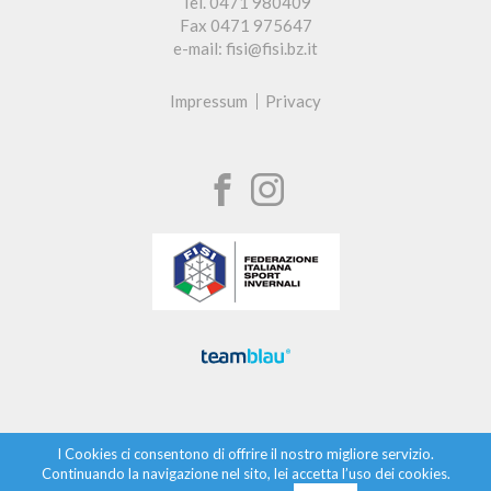
Tel. 0471 980409
Fax 0471 975647
e-mail: fisi@fisi.bz.it
Impressum
Privacy
I Cookies ci consentono di offrire il nostro migliore servizio.
Continuando la navigazione nel sito, lei accetta l’uso dei cookies.