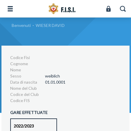
Benvenuti
-
WIESER DAVID
Codice Fisi
Cognome
Nome
Sesso
weiblich
Data di nascita
01.01.0001
Nome del Club
Codice del Club
Codice FIS
GARE EFFETTUATE