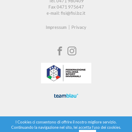
Tel. 0471 980409
Fax 0471 975647
e-mail: fisi@fisi.bz.it
Impressum
Privacy
I Cookies ci consentono di offrire il nostro migliore servizio.
Continuando la navigazione nel sito, lei accetta l’uso dei cookies.