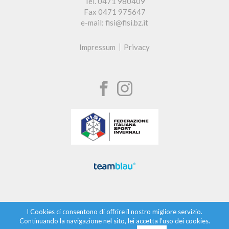
Tel. 0471 980409
Fax 0471 975647
e-mail: fisi@fisi.bz.it
Impressum
Privacy
I Cookies ci consentono di offrire il nostro migliore servizio.
Continuando la navigazione nel sito, lei accetta l’uso dei cookies.