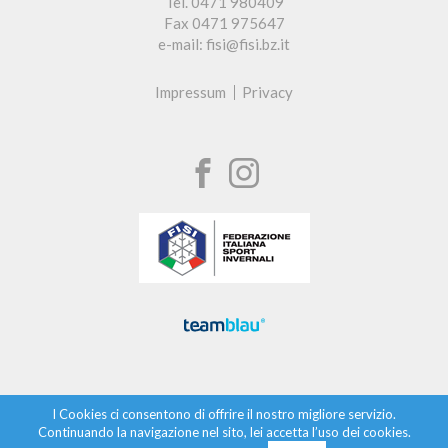
Tel. 0471 980409
Fax 0471 975647
e-mail: fisi@fisi.bz.it
Impressum
Privacy
I Cookies ci consentono di offrire il nostro migliore servizio.
Continuando la navigazione nel sito, lei accetta l’uso dei cookies.