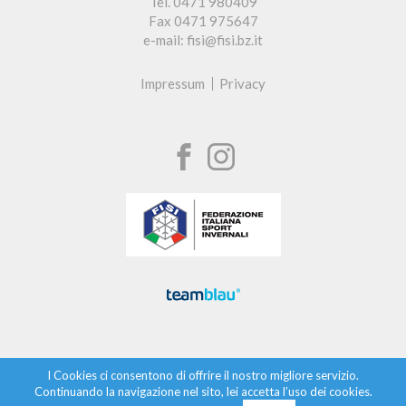
Tel. 0471 980409
Fax 0471 975647
e-mail: fisi@fisi.bz.it
Impressum
Privacy
I Cookies ci consentono di offrire il nostro migliore servizio.
Continuando la navigazione nel sito, lei accetta l’uso dei cookies.